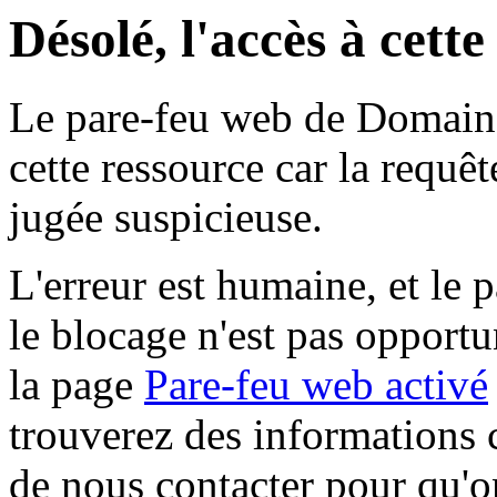
Désolé, l'accès à cett
Le pare-feu web de Domaine 
cette ressource car la requê
jugée suspicieuse.
L'erreur est humaine, et le p
le blocage n'est pas opportu
la page
Pare-feu web activé
trouverez des informations 
de nous contacter pour qu'o