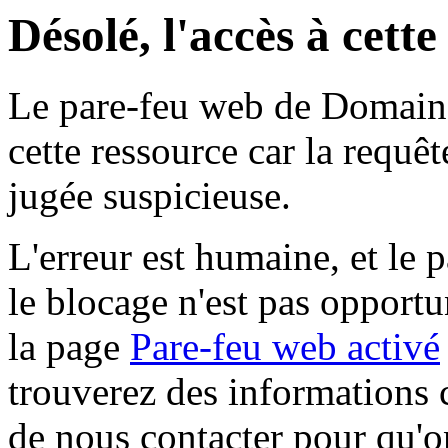
Désolé, l'accès à cett
Le pare-feu web de Domaine 
cette ressource car la requê
jugée suspicieuse.
L'erreur est humaine, et le p
le blocage n'est pas opportu
la page
Pare-feu web activé
trouverez des informations 
de nous contacter pour qu'o