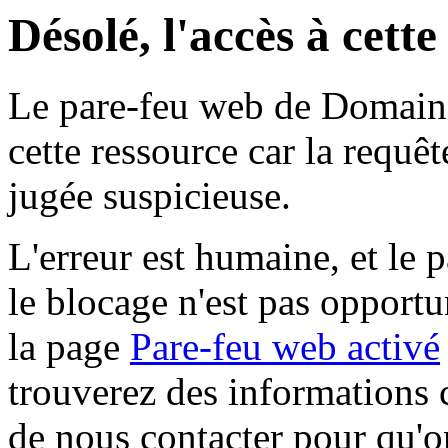
Désolé, l'accès à cett
Le pare-feu web de Domaine 
cette ressource car la requê
jugée suspicieuse.
L'erreur est humaine, et le p
le blocage n'est pas opportu
la page
Pare-feu web activé
trouverez des informations 
de nous contacter pour qu'o