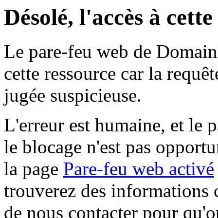
Désolé, l'accès à cett
Le pare-feu web de Domaine 
cette ressource car la requê
jugée suspicieuse.
L'erreur est humaine, et le p
le blocage n'est pas opportu
la page
Pare-feu web activé
trouverez des informations 
de nous contacter pour qu'o