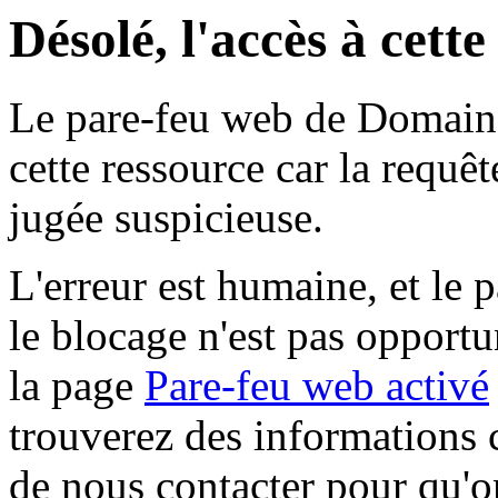
Désolé, l'accès à cett
Le pare-feu web de Domaine 
cette ressource car la requê
jugée suspicieuse.
L'erreur est humaine, et le p
le blocage n'est pas opportu
la page
Pare-feu web activé
trouverez des informations 
de nous contacter pour qu'o