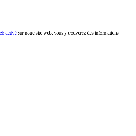
eb activé
sur notre site web, vous y trouverez des informations