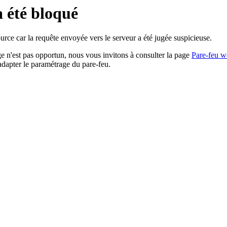
a été bloqué
rce car la requête envoyée vers le serveur a été jugée suspicieuse.
age n'est pas opportun, nous vous invitons à consulter la page
Pare-feu w
adapter le paramétrage du pare-feu.