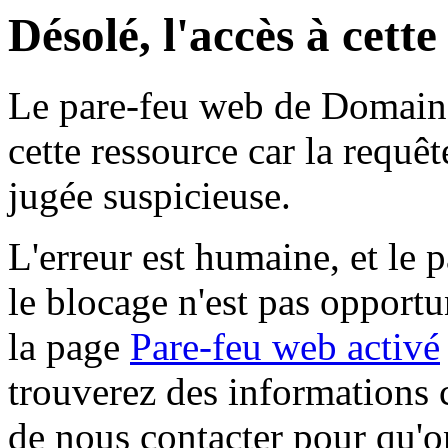
Désolé, l'accès à cett
Le pare-feu web de Domaine 
cette ressource car la requê
jugée suspicieuse.
L'erreur est humaine, et le p
le blocage n'est pas opportu
la page
Pare-feu web activé
trouverez des informations 
de nous contacter pour qu'o