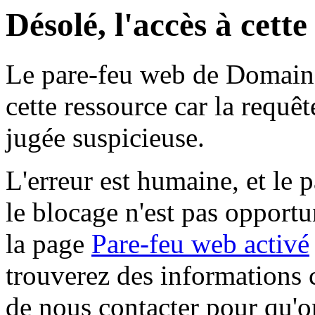
Désolé, l'accès à cett
Le pare-feu web de Domaine 
cette ressource car la requê
jugée suspicieuse.
L'erreur est humaine, et le p
le blocage n'est pas opportu
la page
Pare-feu web activé
trouverez des informations 
de nous contacter pour qu'o