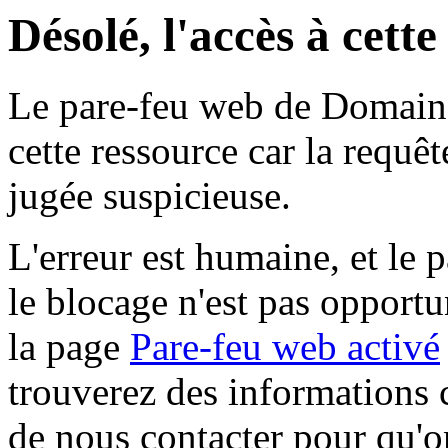
Désolé, l'accès à cett
Le pare-feu web de Domaine 
cette ressource car la requê
jugée suspicieuse.
L'erreur est humaine, et le p
le blocage n'est pas opportu
la page
Pare-feu web activé
trouverez des informations 
de nous contacter pour qu'o