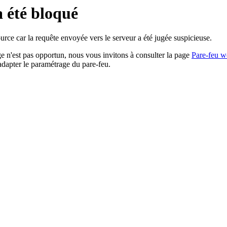
a été bloqué
rce car la requête envoyée vers le serveur a été jugée suspicieuse.
age n'est pas opportun, nous vous invitons à consulter la page
Pare-feu w
adapter le paramétrage du pare-feu.