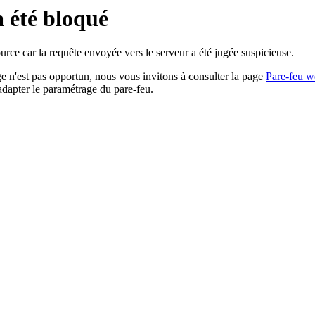
a été bloqué
rce car la requête envoyée vers le serveur a été jugée suspicieuse.
age n'est pas opportun, nous vous invitons à consulter la page
Pare-feu w
adapter le paramétrage du pare-feu.