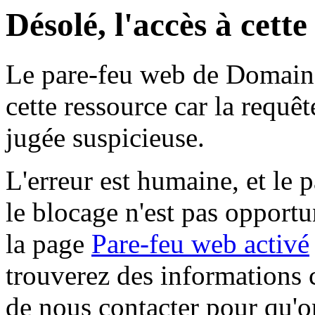
Désolé, l'accès à cett
Le pare-feu web de Domaine 
cette ressource car la requê
jugée suspicieuse.
L'erreur est humaine, et le p
le blocage n'est pas opportu
la page
Pare-feu web activé
trouverez des informations 
de nous contacter pour qu'o