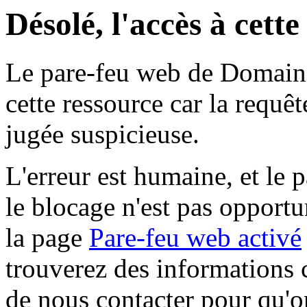
Désolé, l'accès à cett
Le pare-feu web de Domaine 
cette ressource car la requê
jugée suspicieuse.
L'erreur est humaine, et le p
le blocage n'est pas opportu
la page
Pare-feu web activé
trouverez des informations 
de nous contacter pour qu'o