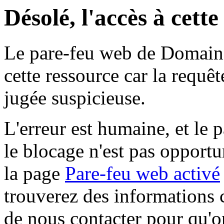
Désolé, l'accès à cett
Le pare-feu web de Domaine 
cette ressource car la requê
jugée suspicieuse.
L'erreur est humaine, et le p
le blocage n'est pas opportu
la page
Pare-feu web activé
trouverez des informations 
de nous contacter pour qu'o