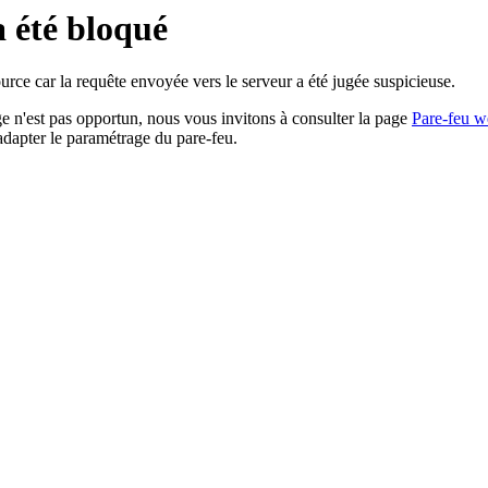
a été bloqué
rce car la requête envoyée vers le serveur a été jugée suspicieuse.
age n'est pas opportun, nous vous invitons à consulter la page
Pare-feu w
adapter le paramétrage du pare-feu.