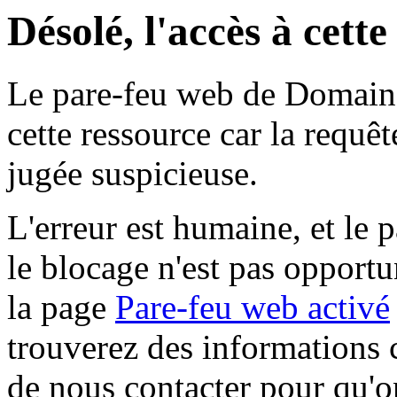
Désolé, l'accès à cett
Le pare-feu web de Domaine 
cette ressource car la requê
jugée suspicieuse.
L'erreur est humaine, et le p
le blocage n'est pas opportu
la page
Pare-feu web activé
trouverez des informations 
de nous contacter pour qu'o