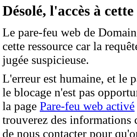
Désolé, l'accès à cett
Le pare-feu web de Domaine 
cette ressource car la requê
jugée suspicieuse.
L'erreur est humaine, et le p
le blocage n'est pas opportu
la page
Pare-feu web activé
trouverez des informations 
de nous contacter pour qu'o