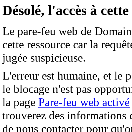
Désolé, l'accès à cett
Le pare-feu web de Domaine 
cette ressource car la requê
jugée suspicieuse.
L'erreur est humaine, et le p
le blocage n'est pas opportu
la page
Pare-feu web activé
trouverez des informations 
de nous contacter pour qu'o