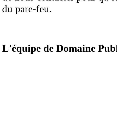
du pare-feu.
L'équipe de Domaine Publ