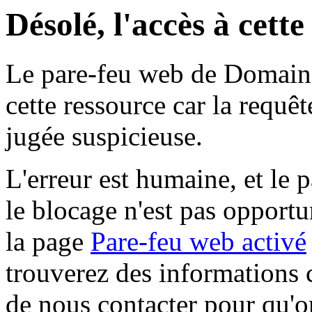
Désolé, l'accès à cett
Le pare-feu web de Domaine 
cette ressource car la requê
jugée suspicieuse.
L'erreur est humaine, et le p
le blocage n'est pas opportu
la page
Pare-feu web activé
trouverez des informations 
de nous contacter pour qu'o