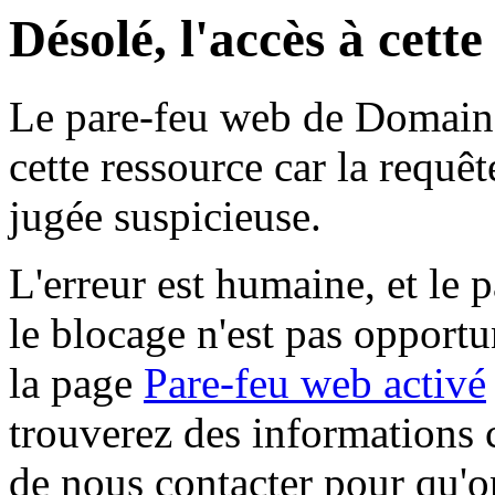
Désolé, l'accès à cett
Le pare-feu web de Domaine 
cette ressource car la requê
jugée suspicieuse.
L'erreur est humaine, et le p
le blocage n'est pas opportu
la page
Pare-feu web activé
trouverez des informations 
de nous contacter pour qu'o