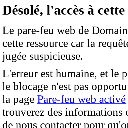
Désolé, l'accès à cett
Le pare-feu web de Domaine 
cette ressource car la requê
jugée suspicieuse.
L'erreur est humaine, et le p
le blocage n'est pas opportu
la page
Pare-feu web activé
trouverez des informations 
de nous contacter pour qu'o