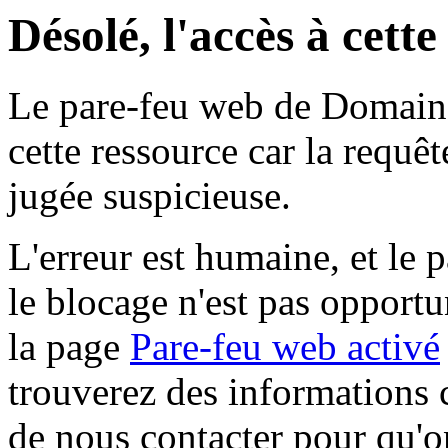
Désolé, l'accès à cett
Le pare-feu web de Domaine 
cette ressource car la requê
jugée suspicieuse.
L'erreur est humaine, et le p
le blocage n'est pas opportu
la page
Pare-feu web activé
trouverez des informations 
de nous contacter pour qu'o