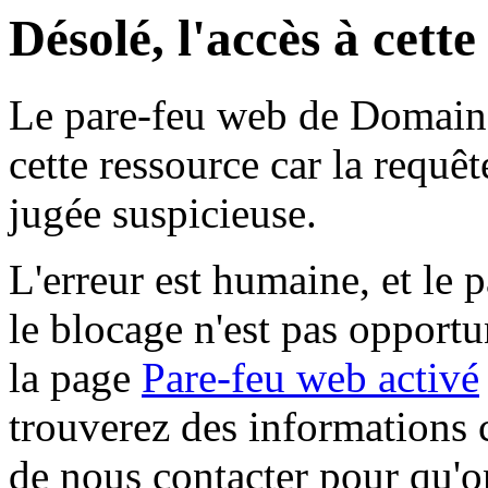
Désolé, l'accès à cett
Le pare-feu web de Domaine 
cette ressource car la requê
jugée suspicieuse.
L'erreur est humaine, et le p
le blocage n'est pas opportu
la page
Pare-feu web activé
trouverez des informations 
de nous contacter pour qu'o