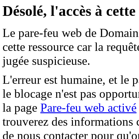
Désolé, l'accès à cett
Le pare-feu web de Domaine 
cette ressource car la requê
jugée suspicieuse.
L'erreur est humaine, et le p
le blocage n'est pas opportu
la page
Pare-feu web activé
trouverez des informations 
de nous contacter pour qu'o