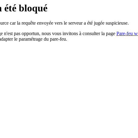
a été bloqué
rce car la requête envoyée vers le serveur a été jugée suspicieuse.
age n'est pas opportun, nous vous invitons à consulter la page
Pare-feu w
adapter le paramétrage du pare-feu.