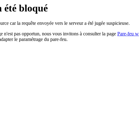
a été bloqué
rce car la requête envoyée vers le serveur a été jugée suspicieuse.
age n'est pas opportun, nous vous invitons à consulter la page
Pare-feu w
adapter le paramétrage du pare-feu.