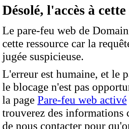
Désolé, l'accès à cett
Le pare-feu web de Domaine 
cette ressource car la requê
jugée suspicieuse.
L'erreur est humaine, et le p
le blocage n'est pas opportu
la page
Pare-feu web activé
trouverez des informations 
de nous contacter pour qu'o