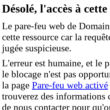
Désolé, l'accès à cett
Le pare-feu web de Domaine 
cette ressource car la requê
jugée suspicieuse.
L'erreur est humaine, et le p
le blocage n'est pas opportu
la page
Pare-feu web activé
trouverez des informations 
de nous contacter pour qu'o