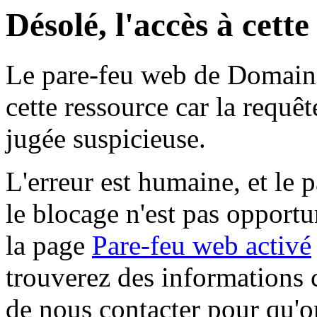
Désolé, l'accès à cett
Le pare-feu web de Domaine 
cette ressource car la requê
jugée suspicieuse.
L'erreur est humaine, et le p
le blocage n'est pas opportu
la page
Pare-feu web activé
trouverez des informations 
de nous contacter pour qu'o