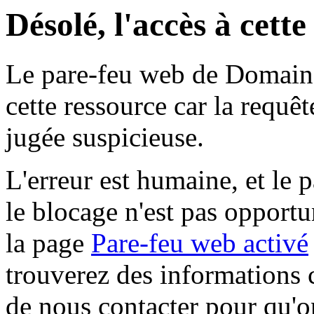
Désolé, l'accès à cett
Le pare-feu web de Domaine 
cette ressource car la requê
jugée suspicieuse.
L'erreur est humaine, et le p
le blocage n'est pas opportu
la page
Pare-feu web activé
trouverez des informations 
de nous contacter pour qu'o