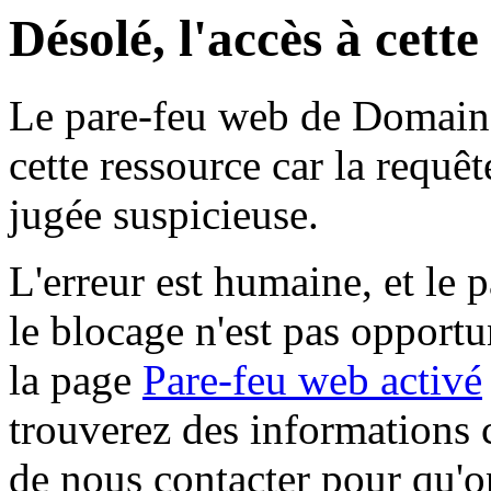
Désolé, l'accès à cett
Le pare-feu web de Domaine 
cette ressource car la requê
jugée suspicieuse.
L'erreur est humaine, et le p
le blocage n'est pas opportu
la page
Pare-feu web activé
trouverez des informations 
de nous contacter pour qu'o