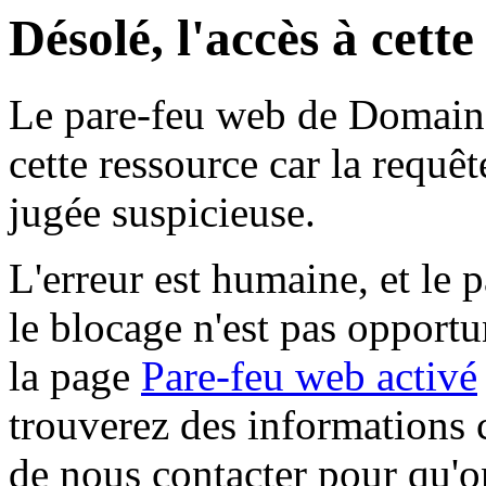
Désolé, l'accès à cett
Le pare-feu web de Domaine 
cette ressource car la requê
jugée suspicieuse.
L'erreur est humaine, et le p
le blocage n'est pas opportu
la page
Pare-feu web activé
trouverez des informations 
de nous contacter pour qu'o