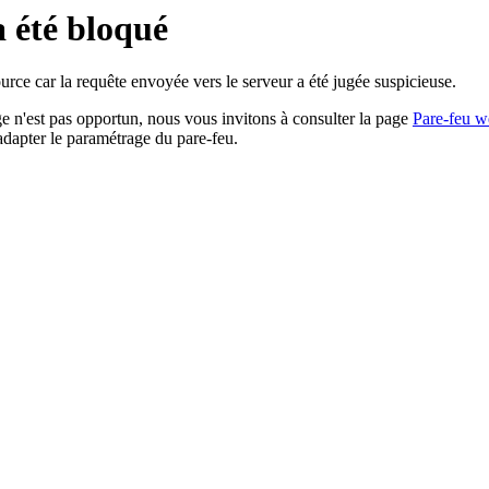
a été bloqué
rce car la requête envoyée vers le serveur a été jugée suspicieuse.
age n'est pas opportun, nous vous invitons à consulter la page
Pare-feu w
adapter le paramétrage du pare-feu.