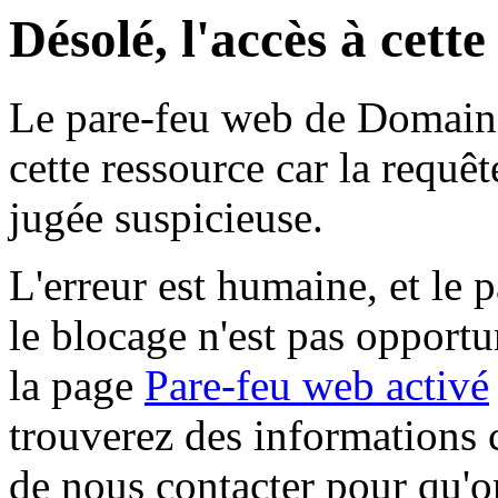
Désolé, l'accès à cett
Le pare-feu web de Domaine 
cette ressource car la requê
jugée suspicieuse.
L'erreur est humaine, et le p
le blocage n'est pas opportu
la page
Pare-feu web activé
trouverez des informations 
de nous contacter pour qu'o