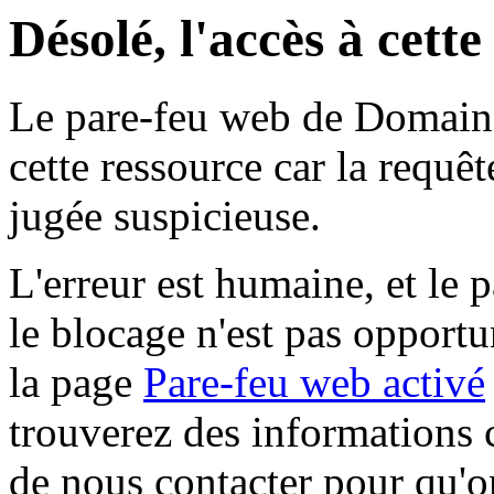
Désolé, l'accès à cett
Le pare-feu web de Domaine 
cette ressource car la requê
jugée suspicieuse.
L'erreur est humaine, et le p
le blocage n'est pas opportu
la page
Pare-feu web activé
trouverez des informations 
de nous contacter pour qu'o