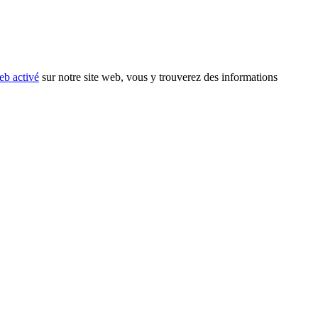
eb activé
sur notre site web, vous y trouverez des informations