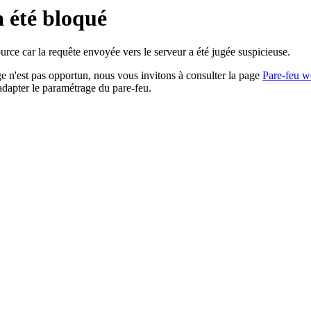
a été bloqué
rce car la requête envoyée vers le serveur a été jugée suspicieuse.
age n'est pas opportun, nous vous invitons à consulter la page
Pare-feu w
adapter le paramétrage du pare-feu.