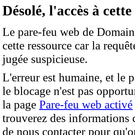
Désolé, l'accès à cett
Le pare-feu web de Domaine 
cette ressource car la requê
jugée suspicieuse.
L'erreur est humaine, et le p
le blocage n'est pas opportu
la page
Pare-feu web activé
trouverez des informations 
de nous contacter pour qu'o