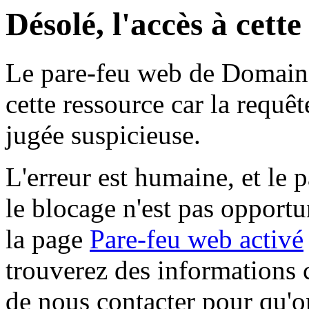
Désolé, l'accès à cett
Le pare-feu web de Domaine 
cette ressource car la requê
jugée suspicieuse.
L'erreur est humaine, et le p
le blocage n'est pas opportu
la page
Pare-feu web activé
trouverez des informations 
de nous contacter pour qu'o