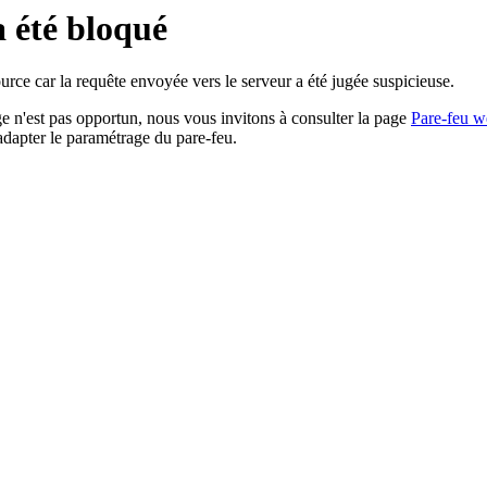
a été bloqué
rce car la requête envoyée vers le serveur a été jugée suspicieuse.
age n'est pas opportun, nous vous invitons à consulter la page
Pare-feu w
adapter le paramétrage du pare-feu.