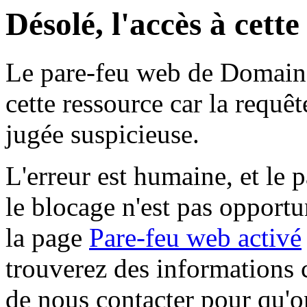
Désolé, l'accès à cett
Le pare-feu web de Domaine 
cette ressource car la requê
jugée suspicieuse.
L'erreur est humaine, et le p
le blocage n'est pas opportu
la page
Pare-feu web activé
trouverez des informations 
de nous contacter pour qu'o