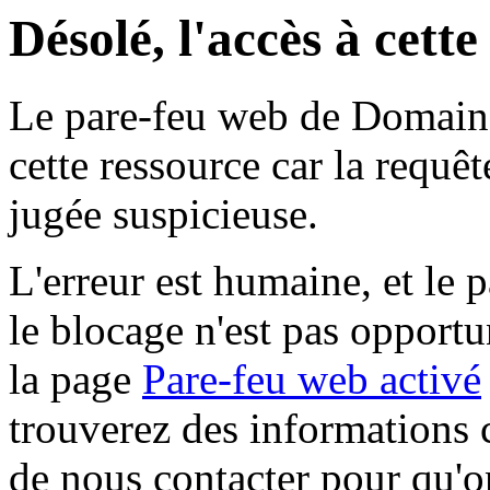
Désolé, l'accès à cett
Le pare-feu web de Domaine 
cette ressource car la requê
jugée suspicieuse.
L'erreur est humaine, et le p
le blocage n'est pas opportu
la page
Pare-feu web activé
trouverez des informations 
de nous contacter pour qu'o