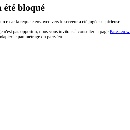
a été bloqué
rce car la requête envoyée vers le serveur a été jugée suspicieuse.
age n'est pas opportun, nous vous invitons à consulter la page
Pare-feu w
adapter le paramétrage du pare-feu.