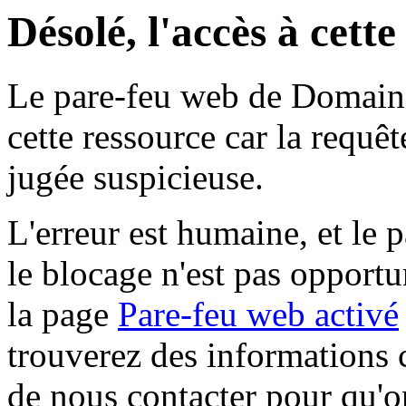
Désolé, l'accès à cett
Le pare-feu web de Domaine 
cette ressource car la requê
jugée suspicieuse.
L'erreur est humaine, et le p
le blocage n'est pas opportu
la page
Pare-feu web activé
trouverez des informations 
de nous contacter pour qu'o