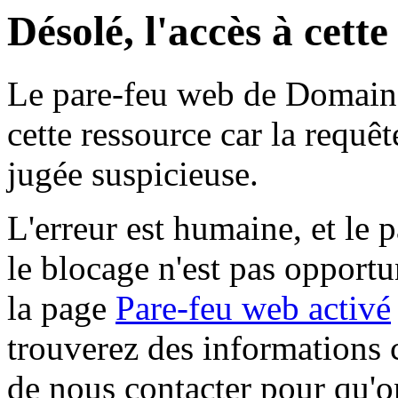
Désolé, l'accès à cett
Le pare-feu web de Domaine 
cette ressource car la requê
jugée suspicieuse.
L'erreur est humaine, et le p
le blocage n'est pas opportu
la page
Pare-feu web activé
trouverez des informations 
de nous contacter pour qu'o