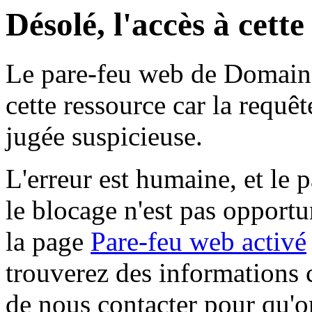
Désolé, l'accès à cett
Le pare-feu web de Domaine 
cette ressource car la requê
jugée suspicieuse.
L'erreur est humaine, et le p
le blocage n'est pas opportu
la page
Pare-feu web activé
trouverez des informations 
de nous contacter pour qu'o