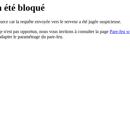
a été bloqué
rce car la requête envoyée vers le serveur a été jugée suspicieuse.
age n'est pas opportun, nous vous invitons à consulter la page
Pare-feu w
adapter le paramétrage du pare-feu.