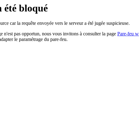
a été bloqué
rce car la requête envoyée vers le serveur a été jugée suspicieuse.
age n'est pas opportun, nous vous invitons à consulter la page
Pare-feu w
adapter le paramétrage du pare-feu.