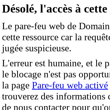
Désolé, l'accès à cett
Le pare-feu web de Domaine 
cette ressource car la requê
jugée suspicieuse.
L'erreur est humaine, et le p
le blocage n'est pas opportu
la page
Pare-feu web activé
trouverez des informations 
de nous contacter pour qu'o