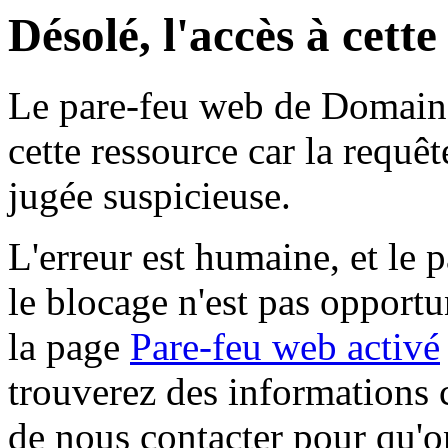
Désolé, l'accès à cett
Le pare-feu web de Domaine 
cette ressource car la requê
jugée suspicieuse.
L'erreur est humaine, et le p
le blocage n'est pas opportu
la page
Pare-feu web activé
trouverez des informations 
de nous contacter pour qu'o